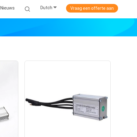
Dutch
Nieuws
Vraag een offerte aan