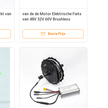
kt van
van de de Motor Elektrische Fiets
van 48V 52V 60V Brushless
Controlemechanisme 36v 250w
cooters
met LCD Vertoning
Beste Prijs