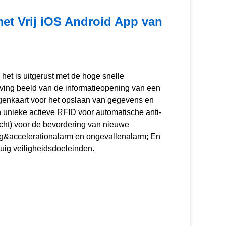
et Vrij iOS Android App van
het is uitgerust met de hoge snelle
ving beeld van de informatieopening van een
enkaart voor het opslaan van gegevens en
n unieke actieve RFID voor automatische anti-
lucht) voor de bevordering van nieuwe
g&accelerationalarm en ongevallenalarm; En
tuig veiligheidsdoeleinden.