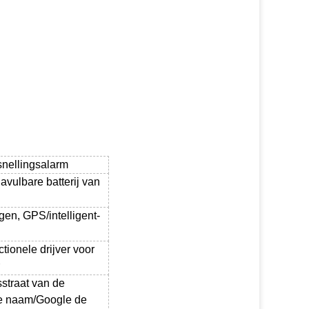
nellingsalarm
vulbare batterij van
gen, GPS/intelligent-
tionele drijver voor
sstraat van de
de naam/Google de