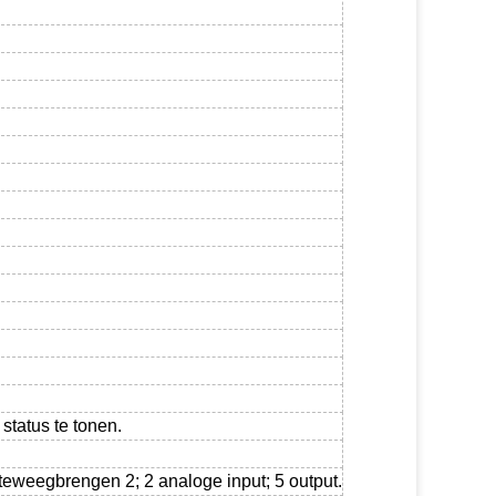
tatus te tonen.
e teweegbrengen 2; 2 analoge input; 5 output.