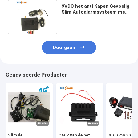
9VDC het anti Kapen Gevoelig
Slim Autoalarmsysteem met
GPS-Schokalarm
Doorgaan
Geadviseerde Producten
Slim de
CA02 van de het
4G GPS/GSM/