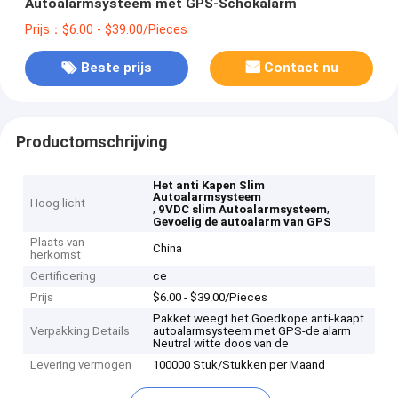
Autoalarmsysteem met GPS-Schokalarm
Prijs：$6.00 - $39.00/Pieces
Beste prijs
Contact nu
Productomschrijving
Het anti Kapen Slim
Autoalarmsysteem
Hoog licht
,
,
9VDC slim Autoalarmsysteem
Gevoelig de autoalarm van GPS
Plaats van
China
herkomst
Certificering
ce
Prijs
$6.00 - $39.00/Pieces
Pakket weegt het Goedkope anti-kaapt
Verpakking Details
autoalarmsysteem met GPS-de alarm
Neutral witte doos van de
Levering vermogen
100000 Stuk/Stukken per Maand