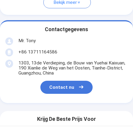
Bekijk meer
Contactgegevens
Mr. Tony
+86 13711164586
1303, 13de Verdieping, de Bouw van Yuehai Kaixuan,
190 Xianlie de Weg van het Oosten, Tianhe-District,
Guangzhou, China
Contact nu
Krijg De Beste Prijs Voor