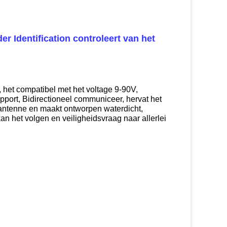
r Identification controleert van het
 het compatibel met het voltage 9-90V,
port, Bidirectioneel communiceer, hervat het
antenne en maakt ontworpen waterdicht,
 het volgen en veiligheidsvraag naar allerlei