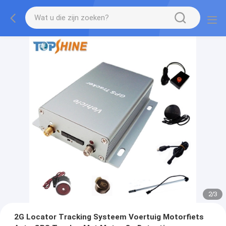
2
/
3
2G Locator Tracking Systeem Voertuig Motorfiets