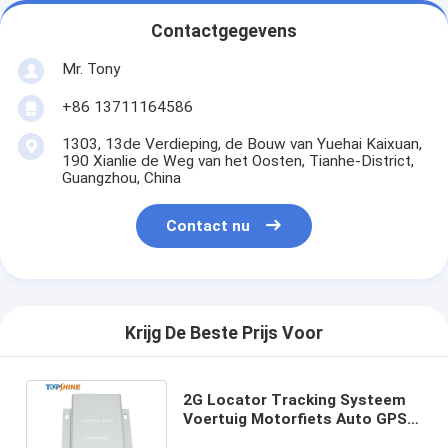
Contactgegevens
Mr. Tony
+86 13711164586
1303, 13de Verdieping, de Bouw van Yuehai Kaixuan,
190 Xianlie de Weg van het Oosten, Tianhe-District,
Guangzhou, China
Contact nu
Krijg De Beste Prijs Voor
2G Locator Tracking Systeem
Voertuig Motorfiets Auto GPS
Tracker Met Motor Op Detectie