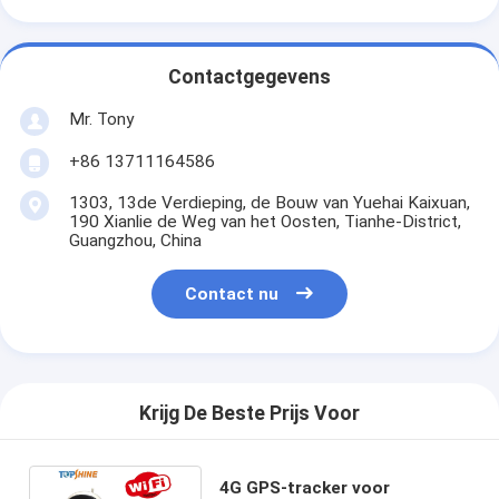
Contactgegevens
Mr. Tony
+86 13711164586
1303, 13de Verdieping, de Bouw van Yuehai Kaixuan,
190 Xianlie de Weg van het Oosten, Tianhe-District,
Guangzhou, China
Contact nu
Krijg De Beste Prijs Voor
4G GPS-tracker voor