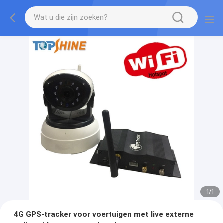
1
/
1
4G GPS-tracker voor voertuigen met live externe