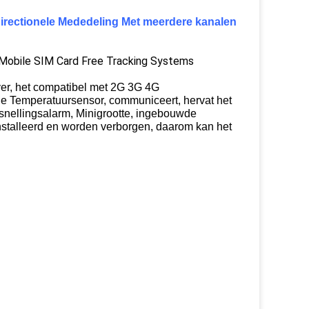
directionele Mededeling Met meerdere kanalen
T-Mobile SIM Card Free Tracking Systems
ver, het compatibel met 2G 3G 4G
le Temperatuursensor, communiceert, hervat het
nellingsalarm,
Minigrootte, ingebouwde
stalleerd en worden verborgen, daarom kan het