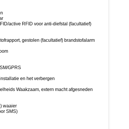
en
ar
D/active RFID voor anti-diefstal (facultatief)
rapport, gestolen (facultatief) brandstofalarm
room
n GSM/GPRS
nstallatie en het verbergen
lheids Waakzaam, extern macht afgesneden
e) waaier
oor SMS)