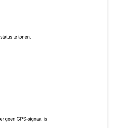
tatus te tonen.
r er geen GPS-signaal is