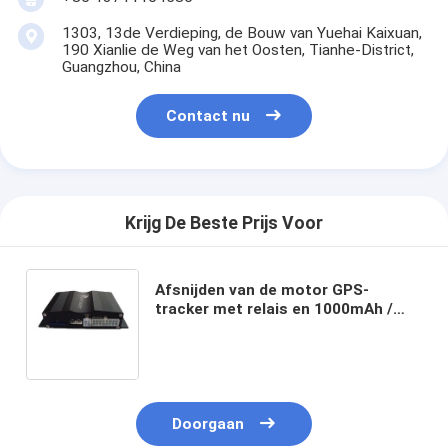
1303, 13de Verdieping, de Bouw van Yuehai Kaixuan,
190 Xianlie de Weg van het Oosten, Tianhe-District,
Guangzhou, China
Contact nu
Krijg De Beste Prijs Voor
Afsnijden van de motor GPS-
tracker met relais en 1000mAh /
4.2V reservebatterij
Doorgaan