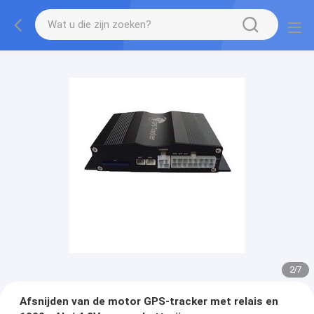
2
/
7
Afsnijden van de motor GPS-tracker met relais en